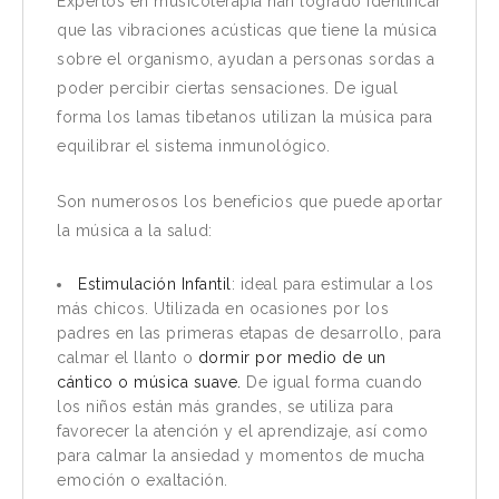
Expertos en musicoterapia han logrado identificar
que las vibraciones acústicas que tiene la música
sobre el organismo, ayudan a personas sordas a
poder percibir ciertas sensaciones. De igual
forma los lamas tibetanos utilizan la música para
equilibrar el sistema inmunológico.
Son numerosos los beneficios que puede aportar
la música a la salud:
Estimulación Infantil
: ideal para estimular a los
más chicos. Utilizada en ocasiones por los
padres en las primeras etapas de desarrollo, para
calmar el llanto o
dormir por medio de un
cántico o música suave.
De igual forma cuando
los niños están más grandes, se utiliza para
favorecer la atención y el aprendizaje, así como
para calmar la ansiedad y momentos de mucha
emoción o exaltación.