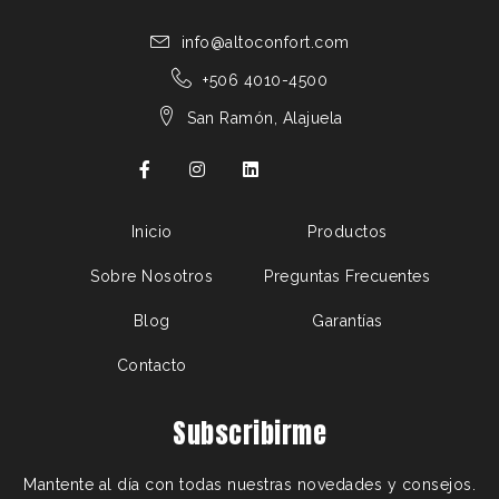
info@altoconfort.com
+506 4010-4500
San Ramón, Alajuela
Inicio
Productos
Sobre Nosotros
Preguntas Frecuentes
Blog
Garantías
Contacto
Subscribirme
Mantente al día con todas nuestras novedades y consejos.