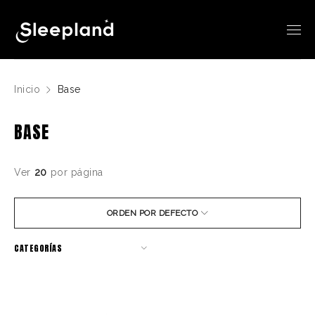
Inicio
Base
BASE
Ver
20
por página
ORDEN POR DEFECTO
CATEGORÍAS