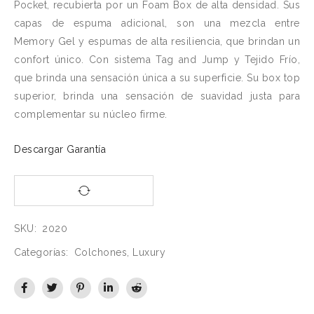
Pocket, recubierta por un Foam Box de alta densidad. Sus
puntuación
capas de espuma adicional, son una mezcla entre
de cliente
Memory Gel y espumas de alta resiliencia, que brindan un
confort único. Con sistema Tag and Jump y Tejido Frío,
que brinda una sensación única a su superficie. Su box top
superior, brinda una sensación de suavidad justa para
complementar su núcleo firme.
Descargar Garantía
SKU:
2020
Categorías:
Colchones
,
Luxury