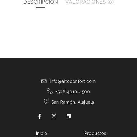
DESCRIPCIÓN
VALORACIONES (0)
info@altoconfort.com
+506 4010-4500
San Ramón, Alajuela
Inicio
Productos