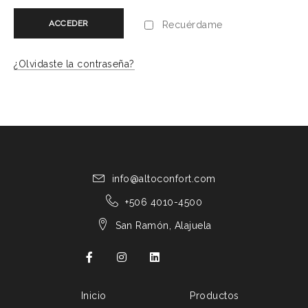
ACCEDER
Recuérdame
¿Olvidaste la contraseña?
info@altoconfort.com
+506 4010-4500
San Ramón, Alajuela
Inicio
Productos