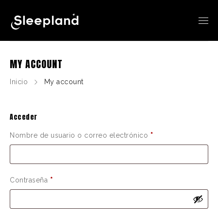
MY ACCOUNT
Inicio
My account
Acceder
Nombre de usuario o correo electrónico
*
Contraseña
*