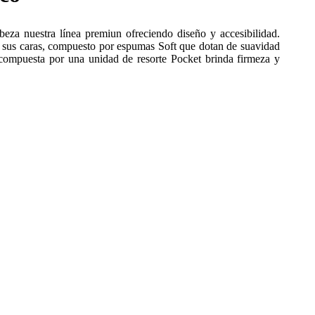
za nuestra línea premiun ofreciendo diseño y accesibilidad.
sus caras, compuesto por espumas Soft que dotan de suavidad
r, compuesta por una unidad de resorte Pocket brinda firmeza y