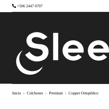
+506 2447 0707
Inicio
Colchones
Premium
Copper Ortopédico