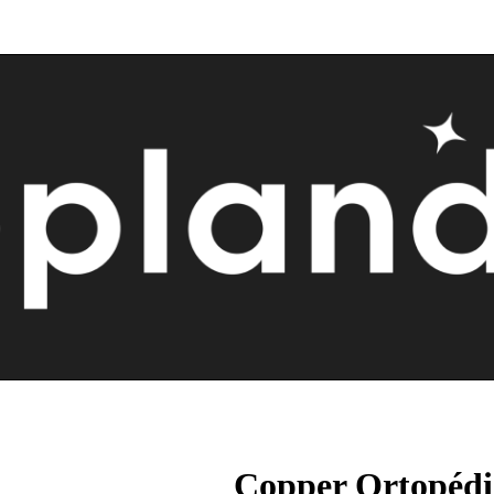
Copper Ortopédi